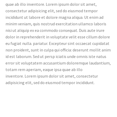
quae ab illo inventore. Lorem ipsum dolor sit amet,
consectetur adipisicing elit, sed do eiusmod tempor
incididunt ut labore et dolore magna aliqua. Ut enim ad
minim veniam, quis nostrud exercitation ullamco laboris
nisi ut aliquip ex ea commodo consequat. Duis aute irure
dolor in reprehenderit in voluptate velit esse cillum dolore
eu fugiat nulla. pariatur.
Excepteur sint occaecat cupidatat
non proident, sunt in culpa qui officia: deserunt mollit anim
id est laborum. Sed ut persp iciatis unde omnis iste natus
error sit voluptatem accusantium doloremque laudantium,
totam rem aperiam, eaque ipsa quae ab illo
inventore. Lorem ipsum dolor sit amet, consectetur
adipisicing elit, sed do eiusmod tempor incididunt.