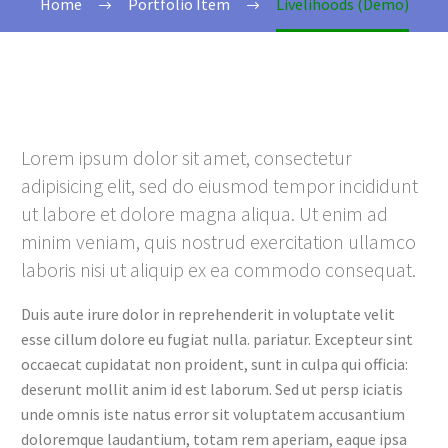
Home
Portfolio Item
Livelihoods (Demo)
Lorem ipsum dolor sit amet, consectetur
adipisicing elit, sed do eiusmod tempor incididunt
ut labore et dolore magna aliqua. Ut enim ad
minim veniam, quis nostrud exercitation ullamco
laboris nisi ut aliquip ex ea commodo consequat.
Duis aute irure dolor in reprehenderit in voluptate velit
esse cillum dolore eu fugiat nulla. pariatur. Excepteur sint
occaecat cupidatat non proident, sunt in culpa qui officia:
deserunt mollit anim id est laborum. Sed ut persp iciatis
unde omnis iste natus error sit voluptatem accusantium
doloremque laudantium, totam rem aperiam, eaque ipsa