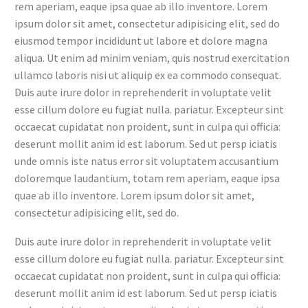
rem aperiam, eaque ipsa quae ab illo inventore. Lorem
ipsum dolor sit amet, consectetur adipisicing elit, sed do
eiusmod tempor incididunt ut labore et dolore magna
aliqua. Ut enim ad minim veniam, quis nostrud exercitation
ullamco laboris nisi ut aliquip ex ea commodo consequat.
Duis aute irure dolor in reprehenderit in voluptate velit
esse cillum dolore eu fugiat nulla. pariatur.
Excepteur sint
occaecat cupidatat non proident, sunt in culpa qui officia:
deserunt mollit anim id est laborum. Sed ut persp iciatis
unde omnis iste natus error sit voluptatem accusantium
doloremque laudantium, totam rem aperiam, eaque ipsa
quae ab illo inventore. Lorem ipsum dolor sit amet,
consectetur adipisicing elit, sed do.
Duis aute irure dolor in reprehenderit in voluptate velit
esse cillum dolore eu fugiat nulla. pariatur. Excepteur sint
occaecat cupidatat non proident, sunt in culpa qui officia:
deserunt mollit anim id est laborum. Sed ut persp iciatis