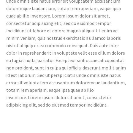
unde omnis iste natus error sit voluptatem accusantium
doloremque laudantium, totam rem aperiam, eaque ipsa
quae ab illo inventore. Lorem ipsum dolor sit amet,
consectetur adipisicing elit, sed do eiusmod tempor
incididunt ut labore et dolore magna aliqua. Ut enim ad
minim veniam, quis nostrud exercitation ullamco laboris
nisi ut aliquip ex ea commodo consequat. Duis aute irure
dolor in reprehenderit in voluptate velit esse cillum dolore
eu fugiat nulla. pariatur.
Excepteur sint occaecat cupidatat
non proident, sunt in culpa qui officia: deserunt mollit anim
id est laborum. Sed ut persp iciatis unde omnis iste natus
error sit voluptatem accusantium doloremque laudantium,
totam rem aperiam, eaque ipsa quae ab illo
inventore. Lorem ipsum dolor sit amet, consectetur
adipisicing elit, sed do eiusmod tempor incididunt.