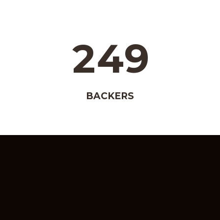
2
4
9
BACKERS