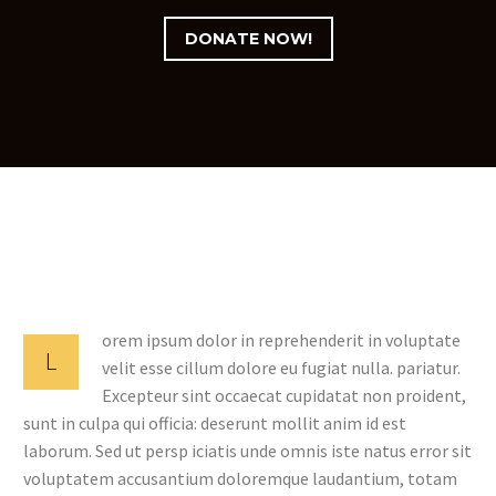
DONATE NOW!
orem ipsum dolor in reprehenderit in voluptate
L
velit esse cillum dolore eu fugiat nulla. pariatur.
Excepteur sint occaecat cupidatat non proident,
sunt in culpa qui officia: deserunt mollit anim id est
laborum. Sed ut persp iciatis unde omnis iste natus error sit
voluptatem accusantium doloremque laudantium, totam